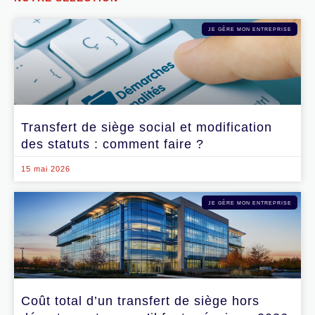
JE GÈRE MON ENTREPRISE
Transfert de siège social et modification
des statuts : comment faire ?
15 mai 2026
JE GÈRE MON ENTREPRISE
Coût total d’un transfert de siège hors