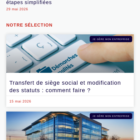
étapes simplifiées
29 mai 2026
NOTRE SÉLECTION
JE GÈRE MON ENTREPRISE
Transfert de siège social et modification
des statuts : comment faire ?
15 mai 2026
JE GÈRE MON ENTREPRISE