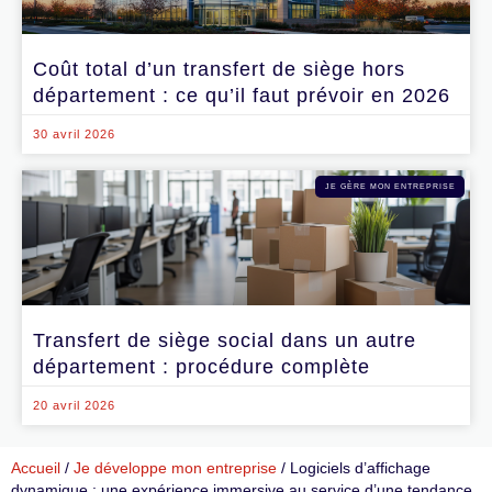
Coût total d’un transfert de siège hors
département : ce qu’il faut prévoir en 2026
30 avril 2026
JE GÈRE MON ENTREPRISE
Transfert de siège social dans un autre
département : procédure complète
20 avril 2026
Accueil
/
Je développe mon entreprise
/
Logiciels d’affichage
dynamique : une expérience immersive au service d’une tendance