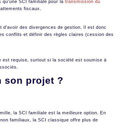
 qu’une SCI familiale pour la
transmission du
battements fiscaux.
t d’avoir des divergences de gestion. Il est donc
es conflits et définir des règles claires (cession des
 est requise, surtout si la société est soumise à
associés.
n son projet ?
mille, la SCI familiale est la meilleure option. En
 non familiaux, la SCI classique offre plus de