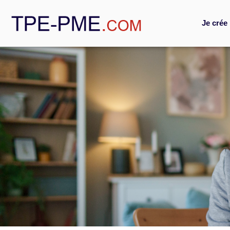
Je crée