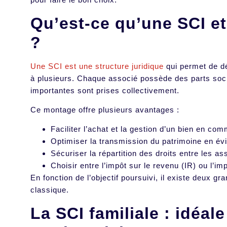
Qu’est-ce qu’une SCI e
?
Une SCI est une structure juridique
qui permet de dé
à plusieurs. Chaque associé possède des parts socia
importantes sont prises collectivement.
Ce montage offre plusieurs avantages :
Faciliter l’achat et la gestion d’un bien en co
Optimiser la transmission du patrimoine en évit
Sécuriser la répartition des droits entre les a
Choisir entre l’impôt sur le revenu (IR) ou l’imp
En fonction de l’objectif poursuivi, il existe deux gr
classique.
La SCI familiale : idéal