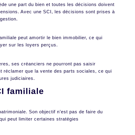
de une part du bien et toutes les décisions doivent
s tensions. Avec une SCI, les décisions sont prises à
a gestion.
amiliale peut amortir le bien immobilier, ce qui
ayer sur les loyers perçus.
cières, ses créanciers ne pourront pas saisir
nt réclamer que la vente des parts sociales, ce qui
res judiciaires.
I familiale
patrimoniale. Son objectif n’est pas de faire du
i peut limiter certaines stratégies