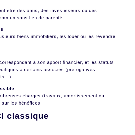
ent être des amis, des investisseurs ou des
commun sans lien de parenté.
ns
usieurs biens immobiliers, les louer ou les revendre
rrespondant à son apport financier, et les statuts
cifiques à certains associés (prérogatives
arts…).
ssible
 nombreuses charges (travaux, amortissement du
n sur les bénéfices.
I classique