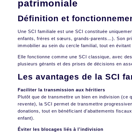
patrimoniale
Définition et fonctionneme
Une SCI familiale est une SCI constituée uniqueme
enfants, frères et sœurs, grands-parents…). Son prin
immobilier au sein du cercle familial, tout en évitant
Elle fonctionne comme une SCI classique, avec des
plusieurs gérants et des prises de décisions en as
Les avantages de la SCI fa
Faciliter la transmission aux héritiers
Plutôt que de transmettre un bien en indivision (ce
revente), la SCI permet de transmettre progressive
donations, tout en bénéficiant d’abattements fiscaux
enfant).
Éviter les blocages liés à l’indivision