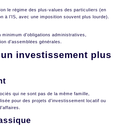
lon le régime des plus-values des particuliers (en
on à l’IS, avec une imposition souvent plus lourde).
n minimum d’obligations administratives,
ation d’assemblées générales.
 un investissement plus
nt
ociés qui ne sont pas de la même famille,
ilisée pour des projets d’investissement locatif ou
d’affaires.
lassique