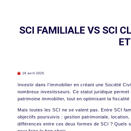
SCI FAMILIALE VS SCI 
ET
18 avril 2025
Investir dans l’immobilier en créant une Société Civ
nombreux investisseurs. Ce statut juridique permet de
patrimoine immobilier, tout en optimisant la fiscalité
Mais toutes les SCI ne se valent pas. Entre SCI fam
objectifs poursuivis : gestion patrimoniale, location
différences entre ces deux formes de SCI ? Quels s
pour faire le bon choix.