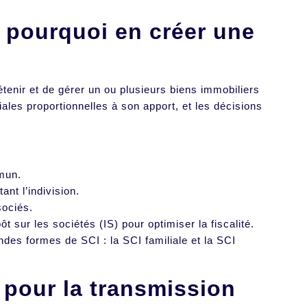
t pourquoi en créer une
tenir et de gérer un ou plusieurs biens immobiliers
les proportionnelles à son apport, et les décisions
mmun.
ant l’indivision.
ssociés.
ôt sur les sociétés (IS) pour optimiser la fiscalité.
andes formes de SCI : la SCI familiale et la SCI
e pour la transmission