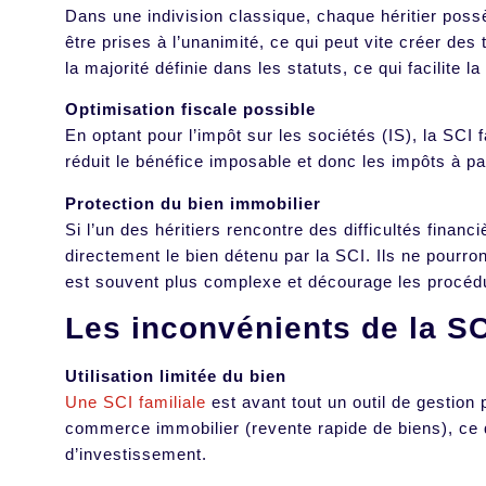
Dans une indivision classique, chaque héritier possè
être prises à l’unanimité, ce qui peut vite créer de
la majorité définie dans les statuts, ce qui facilite l
Optimisation fiscale possible
En optant pour l’impôt sur les sociétés (IS), la SCI f
réduit le bénéfice imposable et donc les impôts à p
Protection du bien immobilier
Si l’un des héritiers rencontre des difficultés finan
directement le bien détenu par la SCI. Ils ne pourro
est souvent plus complexe et décourage les procédu
Les inconvénients de la SC
Utilisation limitée du bien
Une SCI familiale
est avant tout un outil de gestion 
commerce immobilier (revente rapide de biens), ce qu
d’investissement.