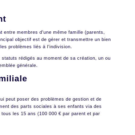
nt
nt entre membres d’une même famille (parents,
cipal objectif est de gérer et transmettre un bien
 les problèmes liés à l’indivision.
 statuts rédigés au moment de sa création, un ou
semblée générale.
miliale
 qui peut poser des problèmes de gestion et de
ment des parts sociales à ses enfants via des
 tous les 15 ans (100 000 € par parent et par