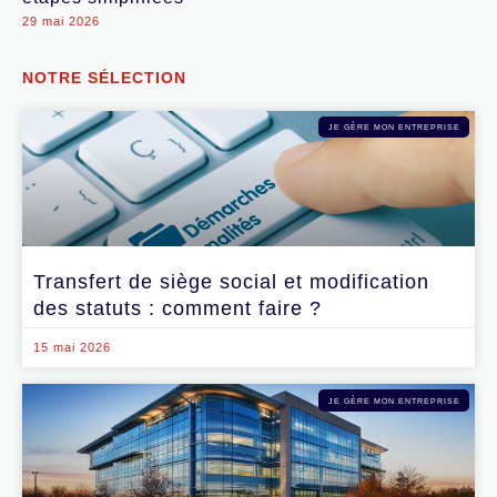
29 mai 2026
NOTRE SÉLECTION
JE GÈRE MON ENTREPRISE
Transfert de siège social et modification
des statuts : comment faire ?
15 mai 2026
JE GÈRE MON ENTREPRISE