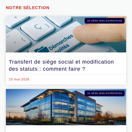
NOTRE SÉLECTION
JE GÈRE MON ENTREPRISE
Transfert de siège social et modification
des statuts : comment faire ?
15 mai 2026
JE GÈRE MON ENTREPRISE