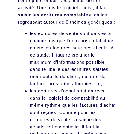
l’entreprise et des spécificités de son
activité. Une fois le logiciel choisi, il faut
saisir les écritures comptables
, en les
regroupant autour de 8 thèmes génériques :
les écritures de vente sont saisies à
chaque fois que l’entreprise établit de
nouvelles factures pour ses clients. A
ce stade, il faut renseigner le
maximum d’informations possible
dans le libellé des écritures saisies
(nom détaillé du client, numéro de
facture, prestations fournies…) ;
les écritures d’achat sont entrées
dans le logiciel de comptabilité au
même rythme que les factures d’achat
sont reçues. Comme pour les
écritures de vente, la saisie des
achats est essentielle. Il faut la
réaliser avec le plus de précisions