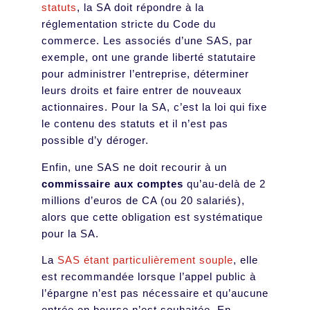
statuts
, la SA doit répondre à la
réglementation stricte du Code du
commerce. Les associés d’une SAS, par
exemple, ont une grande liberté statutaire
pour administrer l’entreprise, déterminer
leurs droits et faire entrer de nouveaux
actionnaires. Pour la SA, c’est la loi qui fixe
le contenu des statuts et il n’est pas
possible d’y déroger.
Enfin, une SAS ne doit recourir à un
commissaire aux comptes
qu’au-delà de 2
millions d’euros de CA (ou 20 salariés),
alors que cette obligation est systématique
pour la SA.
La
SAS étant particulièrement souple
, elle
est recommandée lorsque l’appel public à
l’épargne n’est pas nécessaire et qu’aucune
entrée en bourse n’est souhaitée. En