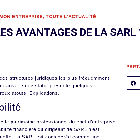
 MON ENTREPRISE
,
TOUTE L’ACTUALITÉ
ES AVANTAGES DE LA SARL 
PART
 des structures juridiques les plus fréquemment
r cause : si ce statut présente quelques
reux atouts. Explications.
ilité
le le patrimoine professionnel du chef d’entreprise
ilité financière du dirigeant de SARL n’est
En effet, la SARL est considérée comme une