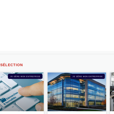
 SÉLECTION
JE GÈRE MON ENTREPRISE
JE GÈRE MON ENTREPRISE