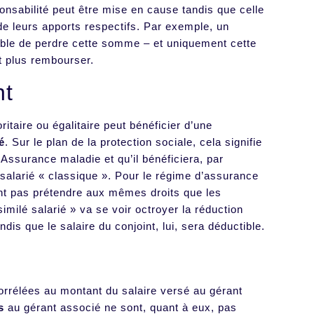
sponsabilité peut être mise en cause tandis que celle
de leurs apports respectifs. Par exemple, un
tible de perdre cette somme – et uniquement cette
 plus rembourser.
nt
itaire ou égalitaire peut bénéficier d’une
é
. Sur le plan de la protection sociale, cela signifie
Assurance maladie et qu’il bénéficiera, par
 salarié « classique ». Pour le régime d’assurance
t pas prétendre aux mêmes droits que les
ssimilé salarié » va se voir octroyer la réduction
ndis que le salaire du conjoint, lui, sera déductible.
orrélées au montant du salaire versé au gérant
s
au gérant associé ne sont, quant à eux, pas