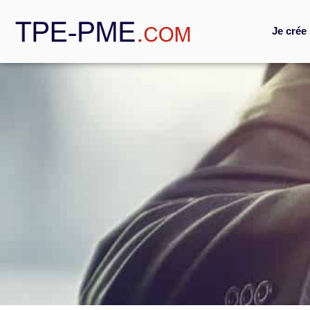
Je crée