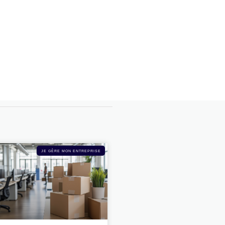
JE GÈRE MON ENTREPRISE