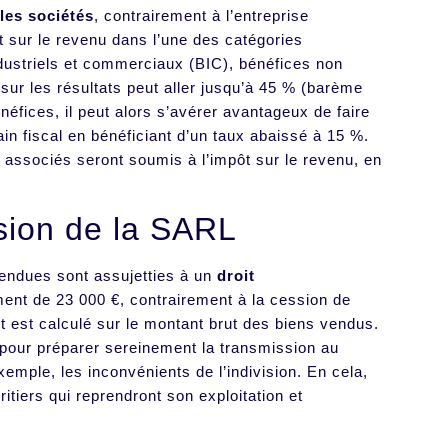
les sociétés
, contrairement à l’entreprise
pôt sur le revenu dans l’une des catégories
ndustriels et commerciaux (BIC), bénéfices non
ur les résultats peut aller jusqu’à 45 % (barème
néfices, il peut alors s’avérer avantageux de faire
ain fiscal en bénéficiant d’un taux abaissé à 15 %.
 associés seront soumis à l’impôt sur le revenu, en
ssion de la SARL
vendues sont assujetties à un
droit
ent de 23 000 €, contrairement à la cession de
ent est calculé sur le montant brut des biens vendus.
e pour préparer sereinement la transmission au
xemple, les inconvénients de l’indivision. En cela,
itiers qui reprendront son exploitation et