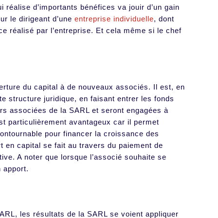
 réalise d’importants bénéfices va jouir d’un gain
ur le dirigeant d’une
entreprise individuelle
, dont
ce réalisé par l’entreprise. Et cela même si le chef
ture du capital à de nouveaux associés. Il est, en
e structure juridique, en faisant entrer les fonds
ors associées de la SARL et seront engagées à
st particulièrement avantageux car il permet
contournable pour financer la croissance des
t en capital se fait au travers du paiement de
tive. A noter que lorsque l’associé souhaite se
n apport.
ARL, les résultats de la SARL se voient appliquer