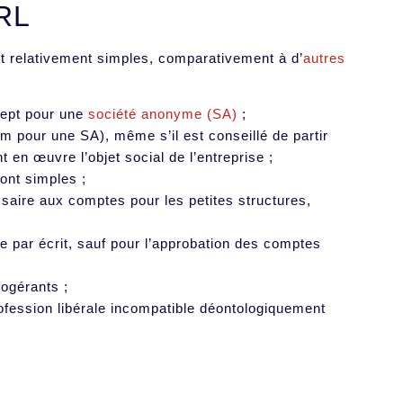
ARL
nt relativement simples, comparativement à d’
autres
sept pour une
société anonyme (SA)
;
um pour une SA), même s’il est conseillé de partir
 en œuvre l’objet social de l’entreprise ;
sont simples ;
ssaire aux comptes pour les petites structures,
ée par écrit, sauf pour l’approbation des comptes
cogérants ;
fession libérale incompatible déontologiquement