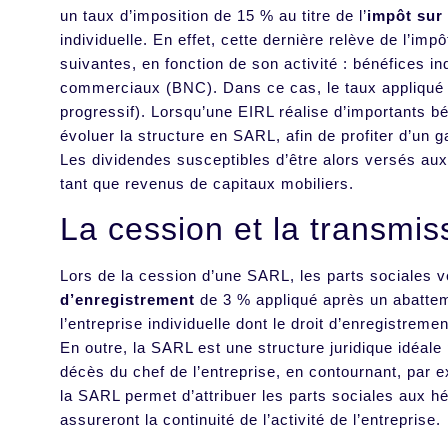
un taux d’imposition de 15 % au titre de l’
impôt sur 
individuelle. En effet, cette dernière relève de l’im
suivantes, en fonction de son activité : bénéfices i
commerciaux (BNC). Dans ce cas, le taux appliqué s
progressif). Lorsqu’une EIRL réalise d’importants bé
évoluer la structure en SARL, afin de profiter d’un g
Les dividendes susceptibles d’être alors versés aux
tant que revenus de capitaux mobiliers.
La cession et la transmi
Lors de la cession d’une SARL, les parts sociales 
d’enregistrement
de 3 % appliqué après un abattem
l’entreprise individuelle dont le droit d’enregistrem
En outre, la SARL est une structure juridique idéal
décès du chef de l’entreprise, en contournant, par e
la SARL permet d’attribuer les parts sociales aux hér
assureront la continuité de l’activité de l’entreprise.