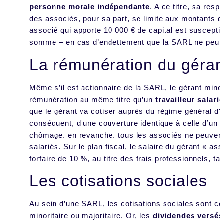
personne morale indépendante
. A ce titre, sa re
des associés, pour sa part, se limite aux montants 
associé qui apporte 10 000 € de capital est suscep
somme – en cas d’endettement que la SARL ne peut
La rémunération du géra
Même s’il est actionnaire de la SARL, le gérant minor
rémunération au même titre qu’un
travailleur salari
que le gérant va cotiser auprès du régime général d’
conséquent, d’une couverture identique à celle d’un
chômage, en revanche, tous les associés ne peuven
salariés. Sur le plan fiscal, le salaire du gérant « a
forfaire de 10 %, au titre des frais professionnels, ta
Les cotisations sociales
Au sein d’une SARL, les cotisations sociales sont c
minoritaire ou majoritaire. Or, les
dividendes versé