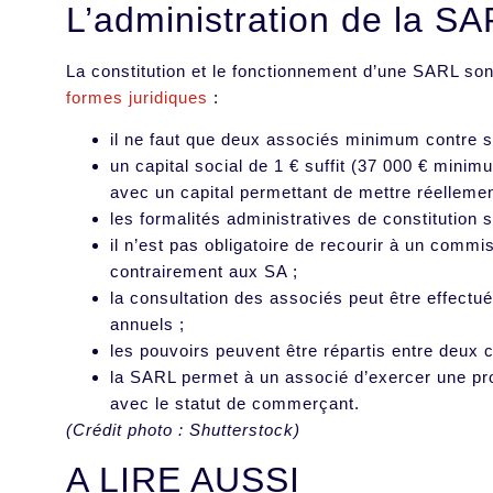
L’administration de la S
La constitution et le fonctionnement d’une SARL so
formes juridiques
:
il ne faut que deux associés minimum contre 
un capital social de 1 € suffit (37 000 € minim
avec un capital permettant de mettre réellement
les formalités administratives de constitution 
il n’est pas obligatoire de recourir à un commi
contrairement aux SA ;
la consultation des associés peut être effectu
annuels ;
les pouvoirs peuvent être répartis entre deux 
la SARL permet à un associé d’exercer une pro
avec le statut de commerçant.
(Crédit photo : Shutterstock)
A LIRE AUSSI