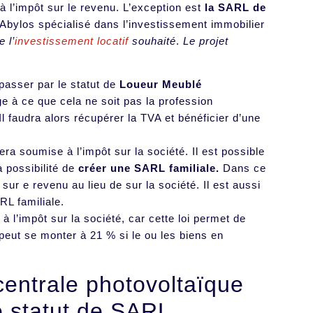
 l’impôt sur le revenu. L’exception est
la SARL de
 Abylos spécialisé dans l’investissement immobilier
 l’
investissement locatif
souhaité
.
Le projet
a passer par le statut de
Loueur Meublé
ge à ce que cela ne soit pas la profession
l faudra alors récupérer la TVA et bénéficier d’une
sera soumise à l’impôt sur la société. Il est possible
a possibilité de
créer une SARL familiale.
Dans ce
ur e revenu au lieu de sur la société. Il est aussi
RL familiale.
 à l’impôt sur la société, car cette loi permet de
peut se monter à 21 % si le ou les biens en
centrale photovoltaïque
le statut de SARL