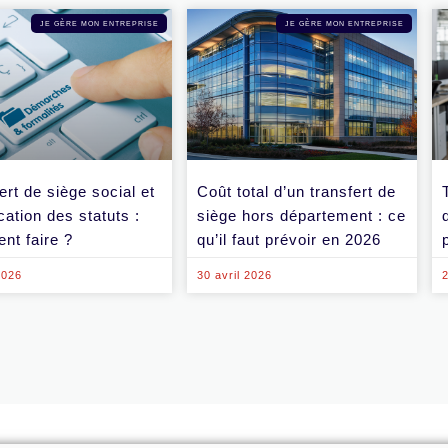
JE GÈRE MON ENTREPRISE
JE GÈRE MON ENTREPRISE
ert de siège social et
Coût total d’un transfert de
cation des statuts :
siège hors département : ce
nt faire ?
qu’il faut prévoir en 2026
2026
30 avril 2026
2