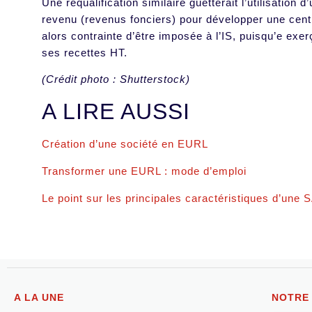
Une requalification similaire guetterait l’utilisation
revenu (revenus fonciers) pour développer une centr
alors contrainte d’être imposée à l’IS, puisqu’e ex
ses recettes HT.
(Crédit photo : Shutterstock)
A LIRE AUSSI
Création d’une société en EURL
Transformer une EURL : mode d’emploi
Le point sur les principales caractéristiques d’une 
A LA UNE
NOTRE