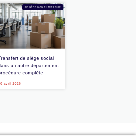
JE GÈRE MON ENTREPRISE
Transfert de siège social
dans un autre département :
procédure complète
0 avril 2026