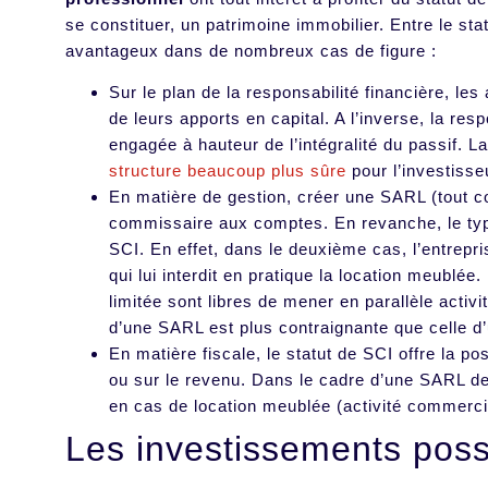
se constituer, un patrimoine immobilier. Entre le sta
avantageux dans de nombreux cas de figure :
Sur le plan de la responsabilité financière, l
de leurs apports en capital. A l’inverse, la re
engagée à hauteur de l’intégralité du passif. L
structure beaucoup plus sûre
pour l’investisse
En matière de gestion, créer une SARL (tout 
commissaire aux comptes. En revanche, le type
SCI. En effet, dans le deuxième cas, l’entrepris
qui lui interdit en pratique la location meublée
limitée sont libres de mener en parallèle acti
d’une SARL est plus contraignante que celle d
En matière fiscale, le statut de SCI offre la po
ou sur le revenu. Dans le cadre d’une SARL de 
en cas de location meublée (activité commerci
Les investissements pos