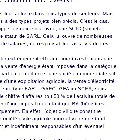
r leur activité dans tous types de secteurs. Mais
s à des types projets bien précis. C’est le cas,
opper ce genre d’activité, une SCIC (société
s le statut de SARL. Cela lui ouvre de nombreuses
de salariés, de responsabilité vis-à-vis de ses
éler extrêmement efficace pour investir dans une
 La vente d’énergie étant imposée dans la catégorie
articulier doit créer une société commerciale s’il
 d’une exploitation agricole, la vente d’électricité
ricole de type EARL, GAEC, GFA ou SCEA, sous
chiffre d’affaires (ou 50 % de l’activité totale de
cier d’une imposition en tant que BA (bénéfices
uement. En effet, l’objet civil que constitue
société civile agricole pourrait voir son statut
ent et indéfiniment responsables d’un éventuel