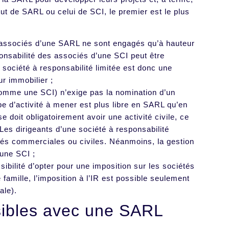
tut de SARL ou celui de SCI, le premier est le plus
es associés d’une SARL ne sont engagés qu’à hauteur
sponsabilité des associés d’une SCI peut être
a société à responsabilité limitée est donc une
ur immobilier ;
comme une SCI) n’exige pas la nomination d’un
 d’activité à mener est plus libre en SARL qu’en
e doit obligatoirement avoir une activité civile, ce
. Les dirigeants d’une société à responsabilité
vités commerciales ou civiles. Néanmoins, la gestion
’une SCI ;
ssibilité d’opter pour une imposition sur les sociétés
famille, l’imposition à l’IR est possible seulement
ale).
sibles avec une SARL