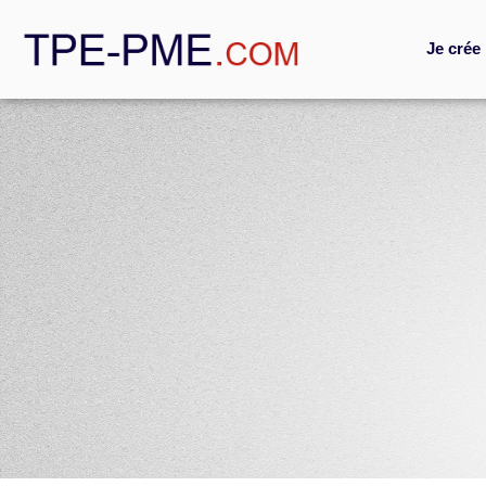
Je crée