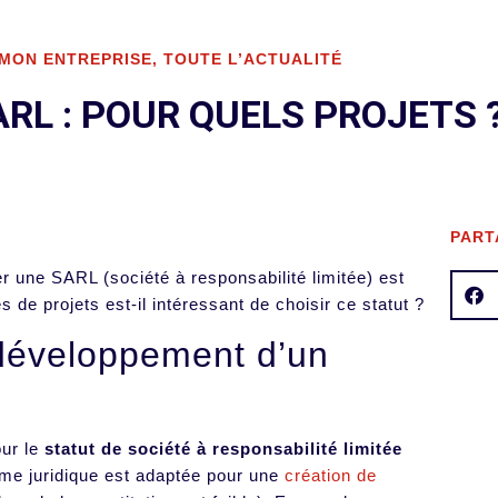
 MON ENTREPRISE
,
TOUTE L’ACTUALITÉ
RL : POUR QUELS PROJETS 
PART
er une SARL (société à responsabilité limitée) est
 de projets est-il intéressant de choisir ce statut ?
développement d’un
our le
statut de société à responsabilité limitée
rme juridique est adaptée pour une
création de