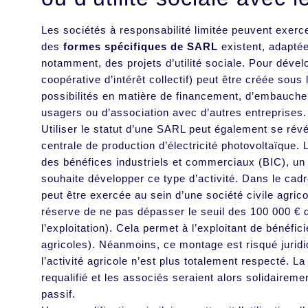
Les sociétés à responsabilité limitée peuvent exerce
des
formes spécifiques de SARL
existent, adaptée
notamment, des projets d’utilité sociale. Pour dével
coopérative d’intérêt collectif) peut être créée sou
possibilités en matière de financement, d’embauche 
usagers ou d’association avec d’autres entreprises.
Utiliser le statut d’une SARL peut également se rév
centrale de production d’électricité photovoltaïque.
des bénéfices industriels et commerciaux (BIC), un p
souhaite développer ce type d’activité. Dans le cadre
peut être exercée au sein d’une société civile ag
réserve de ne pas dépasser le seuil des 100 000 € de 
l’exploitation). Cela permet à l’exploitant de bénéfi
agricoles). Néanmoins, ce montage est risqué juridiq
l’activité agricole n’est plus totalement respecté. La 
requalifié et les associés seraient alors solidairem
passif.