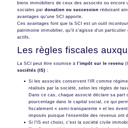
biens immobiliers de ceux des associés ou encore u
sociales par
donation ou succession
réduisant ain
avantages qu’une SCI apporte.
Ces avantages font que la SCI est un outil incontou
patrimoine immobilier, qu’il s’agisse d’un particulie
actifs.
Les règles fiscales auxque
La SCI peut être soumise à
l’impôt sur le revenu
(l
sociétés (IS)
:
Si les associés conservent l’IR comme régime 
réalisés par la société, selon les règles de ta
Dans ce cas, chaque associé déclare sa part 
pourcentage dans le capital social, ce qui per
fiscalement « semi-transparente » et les éven
imposés puisque l’ensemble des revenus ont dé
Si l’IS est choisi, c’est la société civile immob