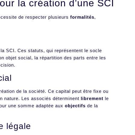
our la création d’une SCI
nécessite de respecter plusieurs
formalités
,
.
la SCI. Ces statuts, qui représentent le socle
n objet social, la répartition des parts entre les
écision.
cial
éation de la société. Ce capital peut être fixe ou
 en nature. Les associés déterminent
librement
le
er pour une somme adaptée aux
objectifs
de la
e légale