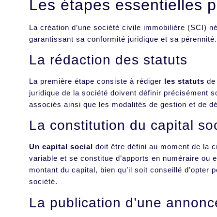
Les étapes essentielles p
La création d’une société civile immobilière (SCI) 
garantissant sa conformité juridique et sa pérennité
La rédaction des statuts
La première étape consiste à rédiger
les statuts
de 
juridique de la société doivent définir précisément so
associés ainsi que les modalités de gestion et de d
La constitution du capital so
Un capital social
doit être défini au moment de la cr
variable et se constitue d’apports en numéraire ou
montant du capital, bien qu’il soit conseillé d’opt
société.
La publication d’une annonc