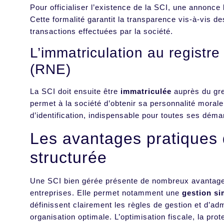
Pour officialiser l’existence de la SCI, une annonce l
Cette formalité garantit la transparence vis-à-vis des
transactions effectuées par la société.
L’immatriculation au registre
(RNE)
La SCI doit ensuite être
immatriculée
auprès du gre
permet à la société d’obtenir sa personnalité moral
d’identification, indispensable pour toutes ses déma
Les avantages pratiques 
structurée
Une SCI bien gérée présente de nombreux avantages,
entreprises. Elle permet notamment une
gestion si
définissent clairement les règles de gestion et d’adm
organisation optimale. L’optimisation fiscale, la pro