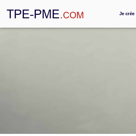
Je crée