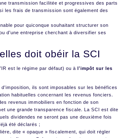
ne transmission facilitée et progressives des parts
si les frais de transmission sont également des
rnable pour quiconque souhaitant structurer son
r ou d’une entreprise cherchant à diversifier ses
lles doit obéir la SCI
’IR est le régime par défaut) ou à
l’impôt sur les
d’imposition, ils sont imposables sur les bénéfices
xation habituelles concernant les revenus fonciers.
des revenus immobiliers en fonction de son
met une grande transparence fiscale. La SCI est dite
tuels dividendes ne seront pas une deuxième fois
jà été déclarés ;
ilière, dite « opaque » fiscalement, qui doit régler