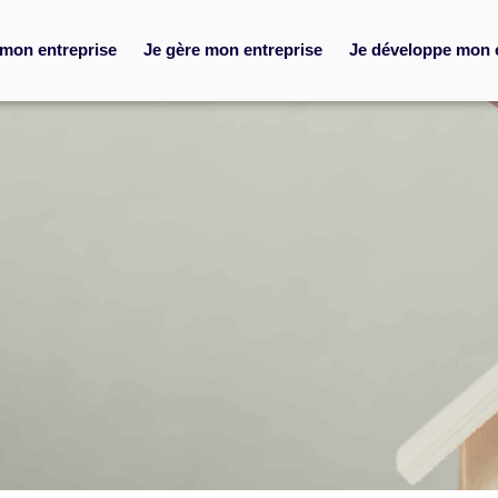
 mon entreprise
Je gère mon entreprise
Je développe mon 