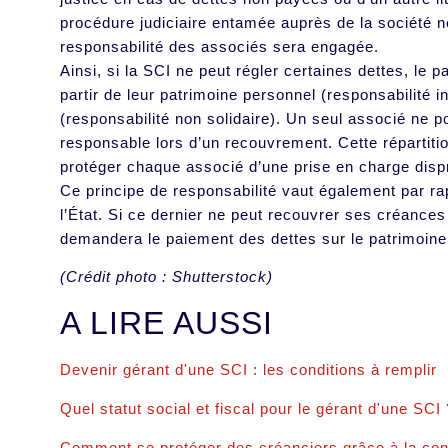
procédure judiciaire entamée auprès de la société ne
responsabilité des associés sera engagée.
Ainsi, si la SCI ne peut régler certaines dettes, le 
partir de leur patrimoine personnel (responsabilité in
(responsabilité non solidaire). Un seul associé ne 
responsable lors d’un recouvrement. Cette répartiti
protéger chaque associé d’une prise en charge disp
Ce principe de responsabilité vaut également par ra
l’État. Si ce dernier ne peut recouvrer ses créances 
demandera le paiement des dettes sur le patrimoine
(Crédit photo : Shutterstock)
A LIRE AUSSI
Devenir gérant d'une SCI : les conditions à remplir
Quel statut social et fiscal pour le gérant d'une SCI 
Comment se protéger des créanciers grâce à la cons