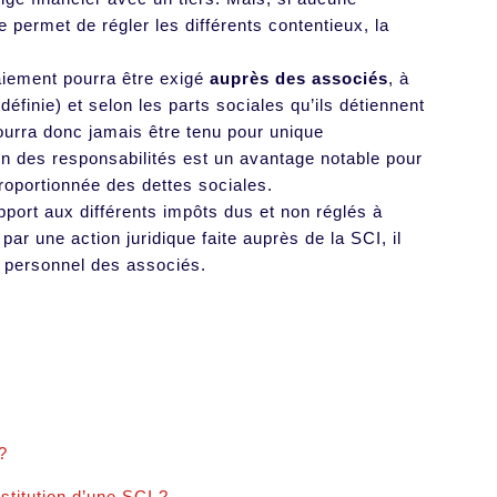
 permet de régler les différents contentieux, la
paiement pourra être exigé
auprès des associés
, à
définie) et selon les parts sociales qu’ils détiennent
pourra donc jamais être tenu pour unique
on des responsabilités est un avantage notable pour
roportionnée des dettes sociales.
pport aux différents impôts dus et non réglés à
par une action juridique faite auprès de la SCI, il
 personnel des associés.
?
titution d’une SCI ?